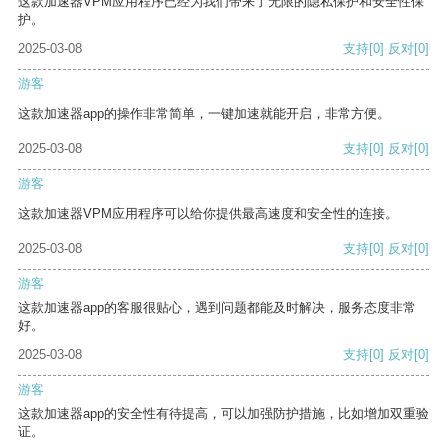
这款加速器VPM应用程序已经为我们带来了无限的隐私保护和安全性保
护。
2025-03-08
支持
[0]
反对
[0]
游客
这款加速器app的操作非常简单，一键加速就能开启，非常方便。
2025-03-08
支持
[0]
反对
[0]
游客
这款加速器VPM应用程序可以给你提供最高速度和安全性的连接。
2025-03-08
支持
[0]
反对
[0]
游客
这款加速器app的客服很贴心，遇到问题都能及时解决，服务态度非常
好。
2025-03-08
支持
[0]
反对
[0]
游客
这款加速器app的安全性有待提高，可以加强防护措施，比如增加双重验
证。