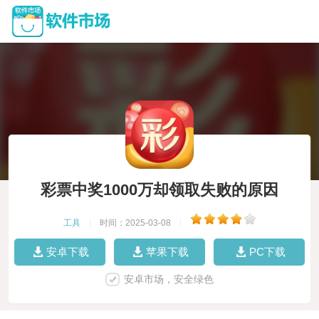
彩票中奖1000万却领取失败的原因
工具
|
时间：2025-03-08
|
安卓下载
苹果下载
PC下载
安卓市场，安全绿色