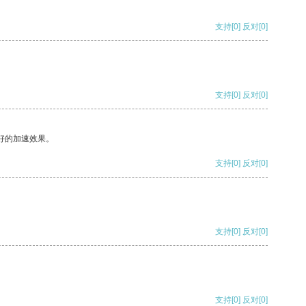
支持
[0]
反对
[0]
支持
[0]
反对
[0]
好的加速效果。
支持
[0]
反对
[0]
支持
[0]
反对
[0]
支持
[0]
反对
[0]