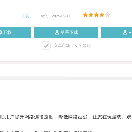
工具
|
时间：2025-09-11
|
卓下载
苹果下载
安卓市场，安全绿色
用户提升网络连接速度，降低网络延迟，让您在玩游戏、观