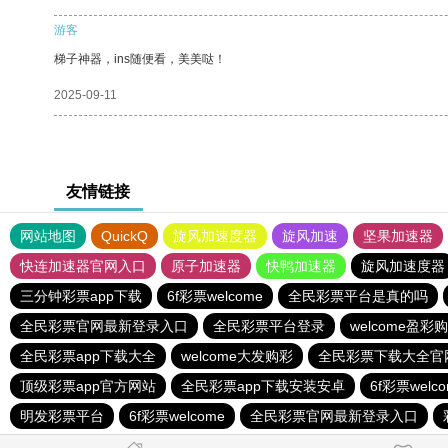
游客
梯子神器，ins随便看，美美哒！
2025-09-11
友情链接
网站地图
QuickQ
旋风加速度器
旋风加速
坚果加速器
快连加速器官网入口
原子加速器
快鸭加速器
旋风加速度器
三分钟彩票app下载
6f彩票welcome
全民彩票平台是真的吗
全民彩票官网最新登录入口
全民彩票平台登录
welcome盈
全民彩票app下载大全
welcome大发购彩
全民彩票下载大全官
顶级彩票app官方网站
全民彩票app下载安装安卓
6f彩票welc
明发彩票平台
6f彩票welcome
全民彩票官网最新登录入口