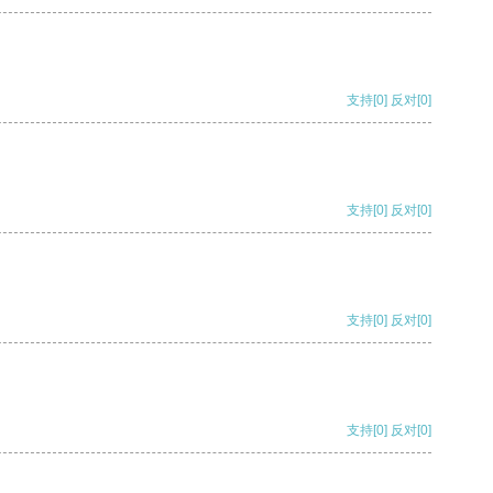
支持
[0]
反对
[0]
支持
[0]
反对
[0]
支持
[0]
反对
[0]
支持
[0]
反对
[0]