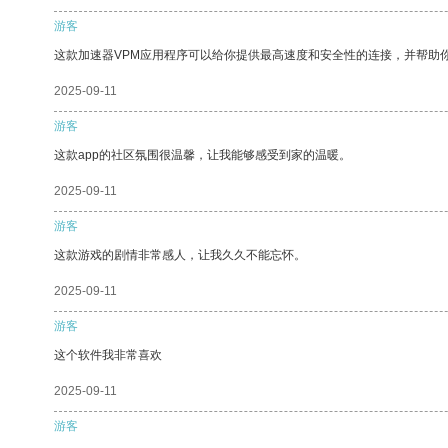
游客
这款加速器VPM应用程序可以给你提供最高速度和安全性的连接，并帮助
2025-09-11
游客
这款app的社区氛围很温馨，让我能够感受到家的温暖。
2025-09-11
游客
这款游戏的剧情非常感人，让我久久不能忘怀。
2025-09-11
游客
这个软件我非常喜欢
2025-09-11
游客