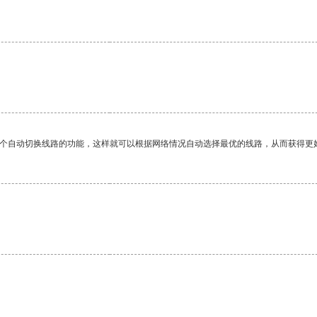
一个自动切换线路的功能，这样就可以根据网络情况自动选择最优的线路，从而获得更