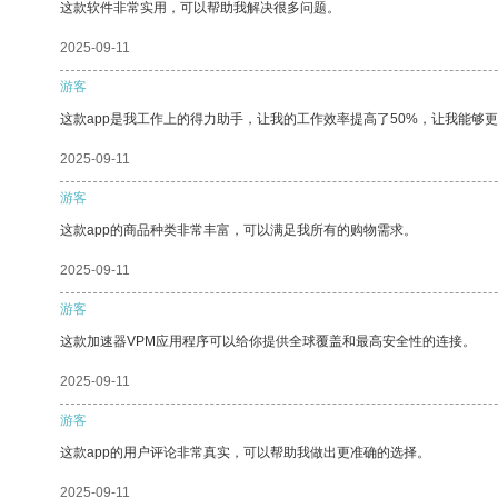
这款软件非常实用，可以帮助我解决很多问题。
2025-09-11
游客
这款app是我工作上的得力助手，让我的工作效率提高了50%，让我能够
2025-09-11
游客
这款app的商品种类非常丰富，可以满足我所有的购物需求。
2025-09-11
游客
这款加速器VPM应用程序可以给你提供全球覆盖和最高安全性的连接。
2025-09-11
游客
这款app的用户评论非常真实，可以帮助我做出更准确的选择。
2025-09-11