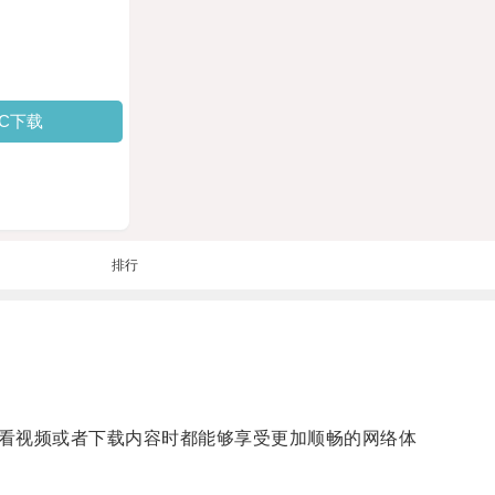
PC下载
排行
看视频或者下载内容时都能够享受更加顺畅的网络体