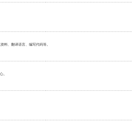
找资料、翻译语言、编写代码等。
心。