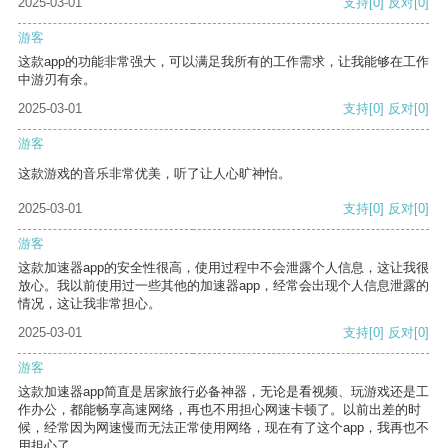
2025-03-01
支持
[0]
反对
[0]
游客
这款app的功能非常强大，可以满足我所有的工作需求，让我能够在工作
中游刃有余。
2025-03-01
支持
[0]
反对
[0]
游客
这款游戏的音乐非常优美，听了让人心旷神怡。
2025-03-01
支持
[0]
反对
[0]
游客
这款加速器app的安全性很高，使用过程中不会泄露个人信息，这让我很
放心。我以前使用过一些其他的加速器app，经常会出现个人信息泄露的
情况，这让我非常担心。
2025-03-01
支持
[0]
反对
[0]
游客
这款加速器app简直是居家旅行必备神器，无论是看视频、玩游戏还是工
作办公，都能畅享高速网络，再也不用担心网速卡顿了。以前出差的时
候，经常因为网速慢而无法正常使用网络，现在有了这个app，我再也不
用担心了。